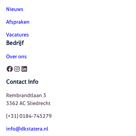
Nieuws
Afspraken
Vacatures
Bedrijf
Over ons
Facebook
Instagram
LinkedIn
Contact Info
Rembrandtlaan 3
3362 AC Sliedrecht
(+31) 0184-745279
info@dkstatera.nl